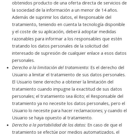
obtenidos producto de una oferta directa de servicios de
la sociedad de la información a un menor de 14 años.
Además de suprimir los datos, el Responsable del
tratamiento, teniendo en cuenta la tecnología disponible
y el coste de su aplicación, deberá adoptar medidas
razonables para informar a los responsables que estén
tratando los datos personales de la solicitud del
interesado de supresión de cualquier enlace a esos datos
personales.
Derecho a la limitación del tratamiento:
Es el derecho del
Usuario a limitar el tratamiento de sus datos personales.
El Usuario tiene derecho a obtener la limitación del
tratamiento cuando impugne la exactitud de sus datos
personales; el tratamiento sea ilícito; el Responsable del
tratamiento ya no necesite los datos personales, pero el
Usuario lo necesite para hacer reclamaciones; y cuando el
Usuario se haya opuesto al tratamiento.
Derecho a la portabilidad de los datos:
En caso de que el
tratamiento se efectúe por medios automatizados, el