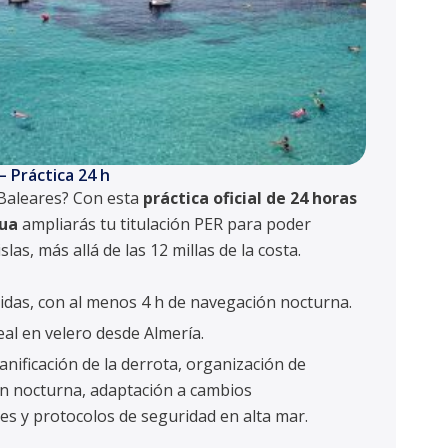
– Práctica 24 h
 Baleares? Con esta
práctica oficial de 24 horas
nua
ampliarás tu titulación PER para poder
islas, más allá de las 12 millas de la costa.
uidas, con al menos 4 h de navegación nocturna.
real en velero desde Almería.
lanificación de la derrota, organización de
n nocturna, adaptación a cambios
es y protocolos de seguridad en alta mar.