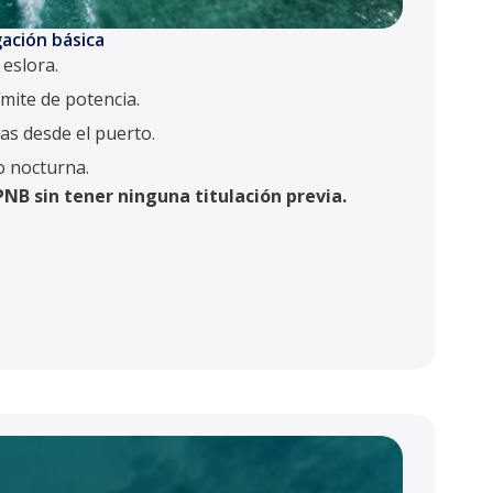
ación básica
eslora.
mite de potencia.
las desde el puerto.
o nocturna.
NB sin tener ninguna titulación previa.