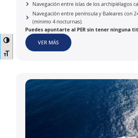
Navegación entre islas de los archipiélagos ca
Navegación entre península y Baleares con 24
(mínimo 4 nocturnas).
Puedes apuntarte al PER sin tener ninguna tit
Alternar alto contraste
VER MÁS
Alternar tamaño de letra