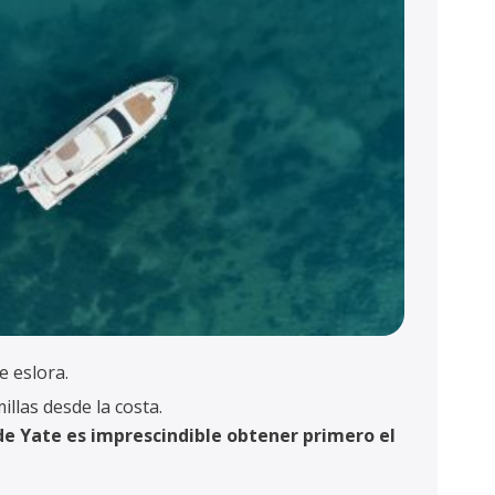
e eslora.
illas desde la costa.
de Yate es imprescindible obtener primero el