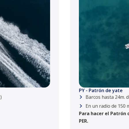
PY - Patrón de yate
)
Barcos hasta 24m. d
En un radio de 150 m
Para hacer el Patrón 
PER.