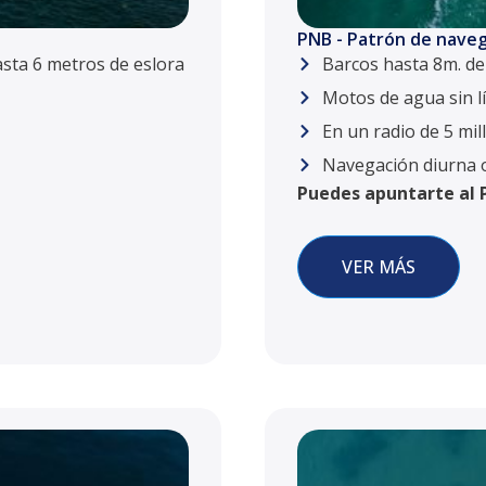
PNB - Patrón de naveg
asta 6 metros de eslora
Barcos hasta 8m. de 
Motos de agua sin lí
En un radio de 5 mil
Navegación diurna 
Puedes apuntarte al P
VER MÁS