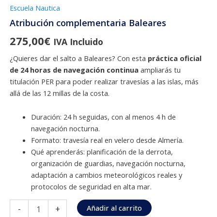
Escuela Nautica
Atribución complementaria Baleares
275,00
€
IVA Incluido
¿Quieres dar el salto a Baleares? Con esta
práctica oficial
de 24 horas de navegación continua
ampliarás tu
titulación PER para poder realizar travesías a las islas, más
allá de las 12 millas de la costa.
Duración: 24 h seguidas, con al menos 4 h de
navegación nocturna.
Formato: travesía real en velero desde Almería.
Qué aprenderás: planificación de la derrota,
organización de guardias, navegación nocturna,
adaptación a cambios meteorológicos reales y
protocolos de seguridad en alta mar.
Alternative:
Añadir al carrito
-
+