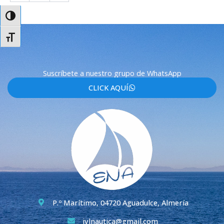
Alternar alto contraste
Alternar tamaño de letra
Suscríbete a nuestro grupo de WhatsApp
CLICK AQUÍ
P.º Marítimo, 04720 Aguadulce, Almería
jvlnautica@gmail.com